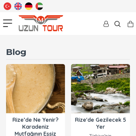
Blog
Rize’de Ne Yenir?
Rize'de Gezilecek 5
Karadeniz
Yer
Mutfağının Eşsiz