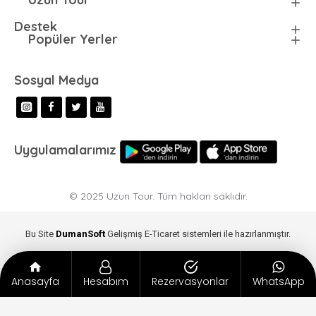
Destek
Popüler Yerler
Sosyal Medya
Uygulamalarımız
© 2025 Uzun Tour. Tüm hakları saklıdır.
Bu Site
DumanSoft
Gelişmiş E-Ticaret sistemleri ile hazırlanmıştır.
Anasayfa
Hesabım
Rezervasyonlar
WhatsApp