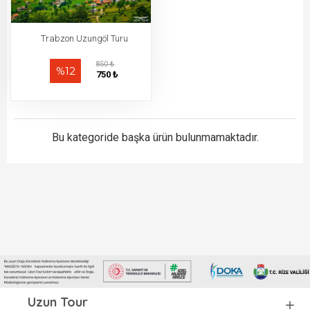
Trabzon Uzungöl Turu
850 ₺
%12
750 ₺
Bu kategoride başka ürün bulunmamaktadır.
Uzun Tour