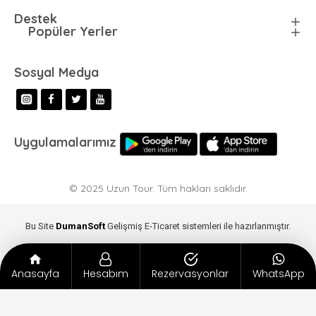
Destek
Popüler Yerler
Sosyal Medya
Uygulamalarımız
© 2025 Uzun Tour. Tüm hakları saklıdır.
Bu Site
DumanSoft
Gelişmiş E-Ticaret sistemleri ile hazırlanmıştır.
Anasayfa
Hesabım
Rezervasyonlar
WhatsApp