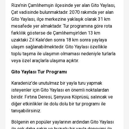
Rize’nin Çamlıhemşin ilçesinde yer alan Gito Yaylası,
Çat vadisinde bulunmaktadır. 2070 rakımda yer alan
Gito Yaylası, ilçe merkezine yaklaşık olarak 31 km
mesafede yer almaktadır. Tur programına göre rota
farklılık gösterse de Çamlıhemşin’den 13 km
uzaktaki Zil Kale’den sonra 18 km sonra yaylaya
ulaşım sağlanabilmektedir. Gito Yaylası özellikle
toplu taşıma ile ulaşımın olmaması nedeniyle turlarla
veya özel araçlarla ulaşıma açıktır.
Gito Yaylası Tur Programı
Karadeniz’de unutulmaz bir yayla turu yapmak
isteyenler için Gito Yaylası en önemli noktalardan
biridir. Fırtına Deresi, Şenyuva Köprüsü, salıncak ve
diğer etkinlikler ile dolu dolu bir tur programı ile
tanışabilirsiniz.
Bölgenin en popüler yaylarının ardından Gito Yaylası
ile çok daha sakin ve huzurlu bir yayla deneyimi ile