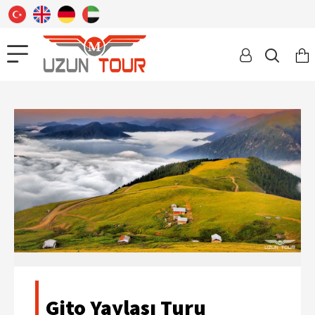
Gito Yaylası Turu