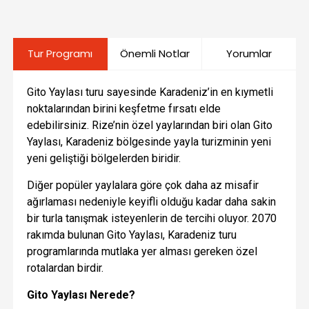
Tur Programı
Önemli Notlar
Yorumlar
Gito Yaylası turu sayesinde Karadeniz’in en kıymetli
noktalarından birini keşfetme fırsatı elde
edebilirsiniz. Rize’nin özel yaylarından biri olan Gito
Yaylası, Karadeniz bölgesinde yayla turizminin yeni
yeni geliştiği bölgelerden biridir.
Diğer popüler yaylalara göre çok daha az misafir
ağırlaması nedeniyle keyifli olduğu kadar daha sakin
bir turla tanışmak isteyenlerin de tercihi oluyor. 2070
rakımda bulunan Gito Yaylası, Karadeniz turu
programlarında mutlaka yer alması gereken özel
rotalardan birdir.
Gito Yaylası Nerede?